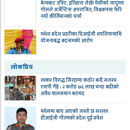
बेन्चबाट उत्रिए, इतिहास लेखे! मेसीको जादुमय
गोलले अर्जेन्टिना अपराजित, विश्वकपमा फेरि
नयाँ कीर्तिमानको चर्चा
मधेश प्रदेश प्रहरीका डिआईजी थपलियामाथि
योजनाबद्ध बदनामको आरोप
लोकप्रिय
तस्कर विरुद्ध सिरहामा कठोर बन्दै सशस्त्र
एसपी गैह्रे : २ करोड ७६ लाख भन्दा बढीको
अवैध मालसमान बरामद
मधेसमा बाघ आएको जस्तो छ सशस्त्र
डीआईजी गौतमको प्रदेश दुई प्रवेश