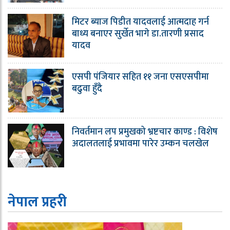
मिटर ब्याज पिडीत यादवलाई आत्मदाह गर्न
बाध्य बनाएर सुर्खेत भागे डा.तारणी प्रसाद
यादव
एसपी पंजियार सहित ११ जना एसएसपीमा
बढुवा हुँदै
निवर्तमान लप प्रमुखको भ्रष्टचार काण्ड : विशेष
अदालतलाई प्रभावमा पारेर उम्कन चलखेल
नेपाल प्रहरी