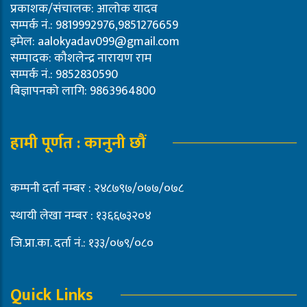
प्रकाशक/संचालक: आलोक यादव
सम्पर्क नं.: 9819992976,9851276659
इमेल:
aalokyadav099@gmail.com
सम्पादक: कौशलेन्द्र नारायण राम
सम्पर्क नं.: 9852830590
बिज्ञापनको लागि: 9863964800
हामी पूर्णत : कानुनी छौं
कम्पनी दर्ता नम्बर : २४८७९७/०७७/०७८
स्थायी लेखा नम्बर : १३६६७३२०४
जि.प्रा.का. दर्ता नं.: १३३/०७९/०८०
Quick Links