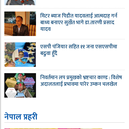
मिटर ब्याज पिडीत यादवलाई आत्मदाह गर्न
बाध्य बनाएर सुर्खेत भागे डा.तारणी प्रसाद
यादव
एसपी पंजियार सहित ११ जना एसएसपीमा
बढुवा हुँदै
निवर्तमान लप प्रमुखको भ्रष्टचार काण्ड : विशेष
अदालतलाई प्रभावमा पारेर उम्कन चलखेल
नेपाल प्रहरी