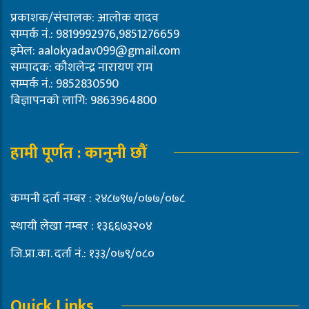
प्रकाशक/संचालक: आलोक यादव
सम्पर्क नं.: 9819992976,9851276659
इमेल:
aalokyadav099@gmail.com
सम्पादक: कौशलेन्द्र नारायण राम
सम्पर्क नं.: 9852830590
बिज्ञापनको लागि: 9863964800
हामी पूर्णत : कानुनी छौं
कम्पनी दर्ता नम्बर : २४८७९७/०७७/०७८
स्थायी लेखा नम्बर : १३६६७३२०४
जि.प्रा.का. दर्ता नं.: १३३/०७९/०८०
Quick Links