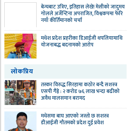
बेन्चबाट उत्रिए, इतिहास लेखे! मेसीको जादुमय
गोलले अर्जेन्टिना अपराजित, विश्वकपमा फेरि
नयाँ कीर्तिमानको चर्चा
मधेश प्रदेश प्रहरीका डिआईजी थपलियामाथि
योजनाबद्ध बदनामको आरोप
लोकप्रिय
तस्कर विरुद्ध सिरहामा कठोर बन्दै सशस्त्र
एसपी गैह्रे : २ करोड ७६ लाख भन्दा बढीको
अवैध मालसमान बरामद
मधेसमा बाघ आएको जस्तो छ सशस्त्र
डीआईजी गौतमको प्रदेश दुई प्रवेश