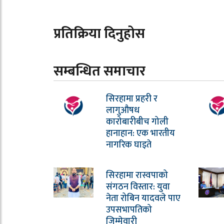
प्रतिक्रिया दिनुहोस
सम्बन्धित समाचार
सिरहामा प्रहरी र
लागुऔषध
कारोबारीबीच गोली
हानाहान: एक भारतीय
नागरिक घाइते
सिरहामा रास्वपाको
संगठन विस्तार: युवा
नेता रोबिन यादवले पाए
उपसभापतिको
जिम्मेवारी