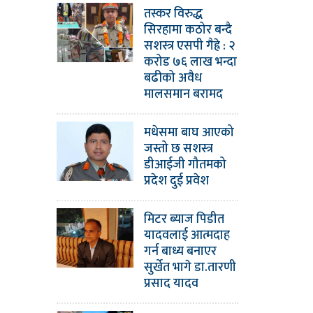
तस्कर विरुद्ध
सिरहामा कठोर बन्दै
सशस्त्र एसपी गैह्रे : २
करोड ७६ लाख भन्दा
बढीको अवैध
मालसमान बरामद
मधेसमा बाघ आएको
जस्तो छ सशस्त्र
डीआईजी गौतमको
प्रदेश दुई प्रवेश
मिटर ब्याज पिडीत
यादवलाई आत्मदाह
गर्न बाध्य बनाएर
सुर्खेत भागे डा.तारणी
प्रसाद यादव