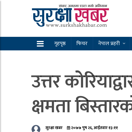
गृहपृष्ठ
फिचर
नेपाल प्रहरी
उत्तर कोरियाद्व
क्षमता बिस्तार
सुरक्षा खबर
२०७७ पुष २६, आईतवार १३:११