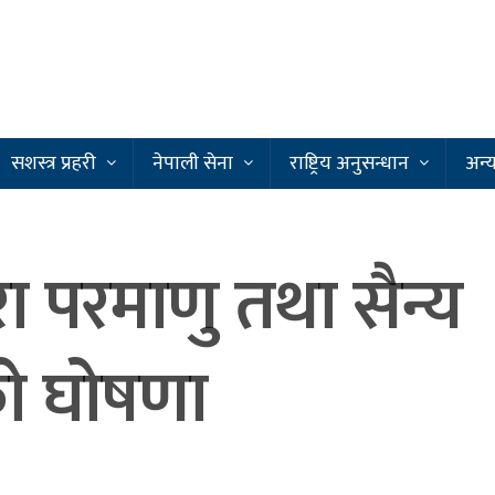
सशस्त्र प्रहरी
नेपाली सेना
राष्ट्रिय अनुसन्धान
अन्
ारा परमाणु तथा सैन्य
को घोषणा