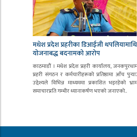
मधेश प्रदेश प्रहरीका डिआईजी थपलियामाथि
योजनाबद्ध बदनामको आरोप
काठमाडौं । मधेश प्रदेश प्रहरी कार्यालय, जनकपुरधा
प्रहरी संगठन र कर्मचारीहरूको प्रतिष्ठामा आँच पुर्‍या
उद्देश्यले विभिन्न माध्यममा प्रकाशित भइरहेको भ्र
समाचारप्रति गम्भीर ध्यानाकर्षण भएको जनाएको..