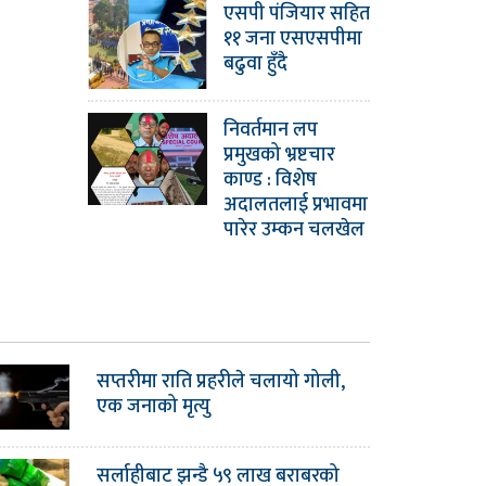
एसपी पंजियार सहित
११ जना एसएसपीमा
बढुवा हुँदै
निवर्तमान लप
प्रमुखको भ्रष्टचार
काण्ड : विशेष
अदालतलाई प्रभावमा
पारेर उम्कन चलखेल
सप्तरीमा राति प्रहरीले चलायो गोली,
एक जनाको मृत्यु
सर्लाहीबाट झन्डै ५९ लाख बराबरको