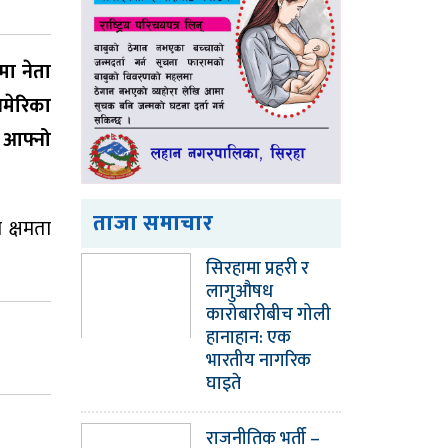
मा नेता
अमेरिका
े आफ्नो
ताजा समाचार
 क्षमता
सिरहामा प्रहरी र
लागुऔषध
कारोबारीबीच गोली
हानाहान: एक
भारतीय नागरिक
घाइते
राजनीतिक भर्ती –