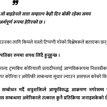
ित जो बाइडेनले सत्ता सम्हाल्न केही दिन बाँकी रहेका समय
्थपूर्ण रूपमा हेरिएको छ ।
ाउनका लागि किमले यस्तो टिप्पणी गरेको विश्लेषकले बताएका छन्
पतिका रुपमा शपथ लिँदै हुनुहुन्छ ।
 डोनाल्ड ट्रम्पबिच कोरियाली प्रायदीपलाई आणविकरूपमा निशस्त्रीकर
र कोरिया र अमेरिकी सम्बन्धमा सुधार ल्याउन असफल बनेको थि
े सम्बोधन गर्दै शत्रुशक्तिले आफूविरुद्ध आक्रमण नगरेसम्म
स सम्बन्धमा अमेरिकाले तत्काल कुनै प्रतिक्रिया जनाइसकेको छ