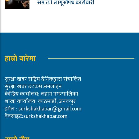
समात्यो लागूऔषध कारोबारी
हाम्रो बारेमा
सुरक्षा खबर राष्ट्रिय दैनिकद्वारा संचालित
सुरक्षा खबर डटकम अनलाइन
केन्द्रिय कार्यालय: लहान नगरपालिका
शाखा कार्यालय: काठमाडौं, जनकपुर
इमेल :
surkshakhabar@gmail.com
वेवसाइट:surkshakhabar.com