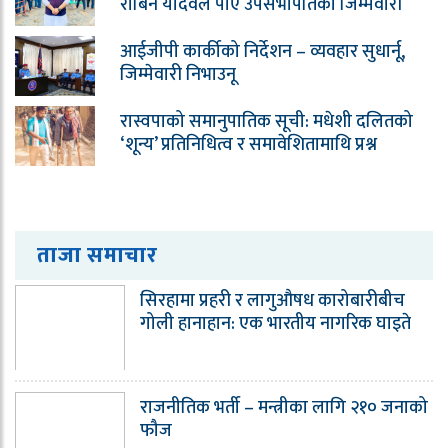
रोबिन यादवले पाए उपसभापतिको जिम्मेवारी
आईजीपी कार्कीको निर्देशन – व्यवहार सुधार्नू,
जिम्मेवारी निभाउनू
रास्वपाको समानुपातिक सूची: मधेशी दलितको
‘शून्य’ प्रतिनिधित्व र समावेशितामाथि प्रश्न
ताजा समाचार
सिरहामा प्रहरी र लागुऔषध कारोबारीबीच
गोली हानाहान: एक भारतीय नागरिक घाइते
राजनीतिक भर्ती – मन्त्रीका लागि २१० जनाको
फौज