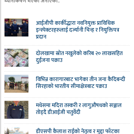
ध्यानाकर्षण भएको जनाएको..
आईजीपी कार्कीद्धारा नवनियुक्त प्राविधिक
इन्स्पेक्टरहरुलाई दर्ज्यानी चिन्ह र नियुक्तिपत्र
प्रदान
दोलखामा स्रोत नखुलेको करिब २० लाखसहित
दुईजना पक्राउ
विभिन्न कारागारबाट भागेका तीन जना कैदिबन्दी
सिरहाको भारतीय सीमाक्षेत्रबाट पक्राउ
मधेसमा मदिरा तस्करी र लागुऔषधको सञ्जाल
तोड्दै डीआईजी चतुर्वेदी
डीएसपी कैलाश राईको नेतृत्व र मुद्दा फाँटका