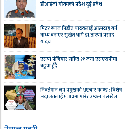
डीआईजी गौतमको प्रदेश दुई प्रवेश
मिटर ब्याज पिडीत यादवलाई आत्मदाह गर्न
बाध्य बनाएर सुर्खेत भागे डा.तारणी प्रसाद
यादव
एसपी पंजियार सहित ११ जना एसएसपीमा
बढुवा हुँदै
निवर्तमान लप प्रमुखको भ्रष्टचार काण्ड : विशेष
अदालतलाई प्रभावमा पारेर उम्कन चलखेल