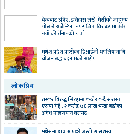
बेन्चबाट उत्रिए, इतिहास लेखे! मेसीको जादुमय
गोलले अर्जेन्टिना अपराजित, विश्वकपमा फेरि
नयाँ कीर्तिमानको चर्चा
मधेश प्रदेश प्रहरीका डिआईजी थपलियामाथि
योजनाबद्ध बदनामको आरोप
लोकप्रिय
तस्कर विरुद्ध सिरहामा कठोर बन्दै सशस्त्र
एसपी गैह्रे : २ करोड ७६ लाख भन्दा बढीको
अवैध मालसमान बरामद
मधेसमा बाघ आएको जस्तो छ सशस्त्र