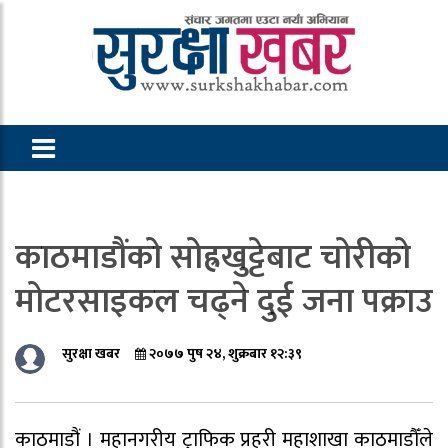
काठमाडौंको सोह्रखुट्टेबाट चोरीको
मोटरसाइकल चढ्ने दुई जना पक्राउ
सुरक्षा खबर
२०७७ पुष २४, शुक्रबार १२:३९
काठमाडौं । महानगरीय ट्राफिक प्रहरी महाशाखा काठमाडौँले