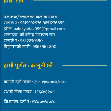
हाम्रो टीम
प्रकाशक/संचालक: आलोक यादव
सम्पर्क नं.: 9819992976,9851276659
इमेल:
aalokyadav099@gmail.com
सम्पादक: कौशलेन्द्र नारायण राम
सम्पर्क नं.: 9852830590
बिज्ञापनको लागि: 9863964800
हामी पूर्णत : कानुनी छौं
कम्पनी दर्ता नम्बर : २४८७९७/०७७/०७८
स्थायी लेखा नम्बर : १३६६७३२०४
जि.प्रा.का. दर्ता नं.: १३३/०७९/०८०