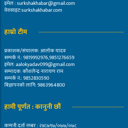
इमेल :
surkshakhabar@gmail.com
वेवसाइट:surkshakhabar.com
हाम्रो टीम
प्रकाशक/संचालक: आलोक यादव
सम्पर्क नं.: 9819992976,9851276659
इमेल:
aalokyadav099@gmail.com
सम्पादक: कौशलेन्द्र नारायण राम
सम्पर्क नं.: 9852830590
बिज्ञापनको लागि: 9863964800
हामी पूर्णत : कानुनी छौं
कम्पनी दर्ता नम्बर : २४८७९७/०७७/०७८