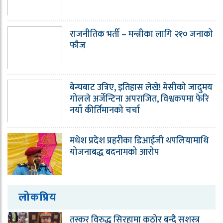
राजनीतिक भर्ती – मन्त्रीका लागि २१० जनाको
फौज
बेन्चबाट उत्रिए, इतिहास लेखे! मेसीको जादुमय
गोलले अर्जेन्टिना अपराजित, विश्वकपमा फेरि
नयाँ कीर्तिमानको चर्चा
मधेश प्रदेश प्रहरीका डिआईजी थपलियामाथि
योजनाबद्ध बदनामको आरोप
लोकप्रिय
तस्कर विरुद्ध सिरहामा कठोर बन्दै सशस्त्र