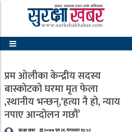
प्रम ओलीका केन्द्रीय सदस्य
बास्कोटको घरमा मृत फेला
,स्थानीय भन्छन्,‘हत्या नै हो, न्याय
नपाए आन्दोलन गछौं’
सुरक्षा खबर
२०७७ पुष २१, मंगलवार १३:५२