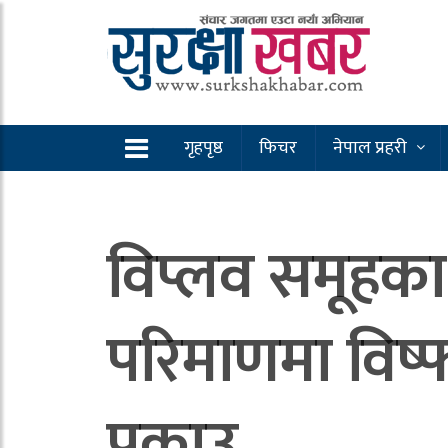
गृहपृष्ठ
फिचर
नेपाल प्रहरी
विप्लव समूहका 
परिमाणमा विष्
पक्राउ