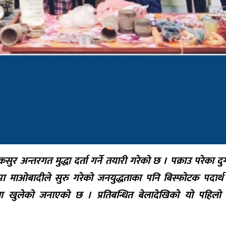
कसुर अन्तरगत मुद्धा दर्ता गर्ने तयारी गरेको छ । पक्राउ परेका दुर
पा माओबादीले सुरु गरेको जनयुद्धताका पनि बिस्फोटक पदार्थ
धानमा खुलेको जनाएको छ । प्रतिबन्धित बेलादेखिको यो पहिलो