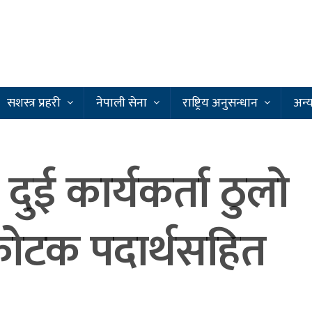
सशस्त्र प्रहरी
नेपाली सेना
राष्ट्रिय अनुसन्धान
अन्
दुई कार्यकर्ता ठुलो
फोटक पदार्थसहित