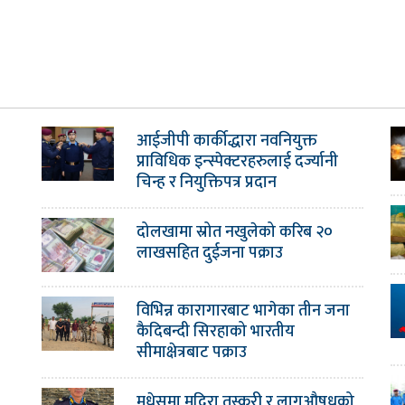
आईजीपी कार्कीद्धारा नवनियुक्त
प्राविधिक इन्स्पेक्टरहरुलाई दर्ज्यानी
चिन्ह र नियुक्तिपत्र प्रदान
दोलखामा स्रोत नखुलेको करिब २०
लाखसहित दुईजना पक्राउ
विभिन्न कारागारबाट भागेका तीन जना
कैदिबन्दी सिरहाको भारतीय
सीमाक्षेत्रबाट पक्राउ
मधेसमा मदिरा तस्करी र लागुऔषधको