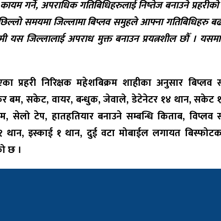
्षा कायम गर्ने, अपराधिक गतिबिधिहरुलाई निष्तेज बनाउने प्रहरीको
 पछिल्लो समयमा जिल्लामा बिप्लव समुहले आफ्ना गतिबिधिहरु ब
हामी यस जिल्लालाई अपराध मुक्त बनाउन प्रयत्नशील छौँ । यसम
एका प्रहरी निरिक्षक महेशबिक्रम शाहीका अनुसार बिप्लव 
र बम, सकेट, वायर, बन्धुक, जेवाले, डेटेनेटर १४ थान, सकेट 
्राम, सेलो टेप, हातहतियार बनाउने सम्बन्धि किताब, विप्लव
११ थान, इस्काई १ थान, दुई वटा मोबाईल लगायत बिस्फोटक 
को छ ।