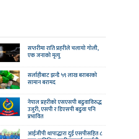
सप्तरीमा राति प्रहरीले चलायो गोली,
एक जनाको मृत्यु
सर्लाहीबाट झन्डै ५९ लाख बराबरको
सामान बरामद
नेपाल प्रहरीको एसएसपी बढुवाविरुद्ध
उजुरी, एसपी र डिएसपी बढुवा पनि
प्रभावित
आईजीपी थापाद्धारा दुई एसपीसहित ८