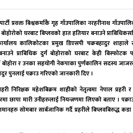
पार्टी प्रवक्त बिश्वकर्माकै गृह गाँउपालिका नरहरीनाथ गाँउपाल
दुर बोहोरोको घरबाट बिप्लवको हात हतियार बनाउने प्राबिधिकस
कार्यालय कालिकोटका प्रमुख डिएसपी चक्रबहादुर शाहाले स
उने प्राबिधिक दुर्ग बोहोराको घरबाट केही बिस्फोटक पद
ुर्ग बोहोरा र उनका सहयोगी नेकपाका पुर्णकालिन सदस्य जा
दुर पुनलाई पक्राउ गरिएको जानकारी दिए ।
री निरिक्षक महेशबिक्रम शाहीको नेतृत्वमा नेपाल प्रहरी र 
 घरमा छापा मारी उनीहरुलाई नियन्त्रणमा लिएको बताए । पक्रा
मानहरु सोमबार सार्बजानिक गर्दै प्रहरीले बिप्लवबिरुद्ध कडा 