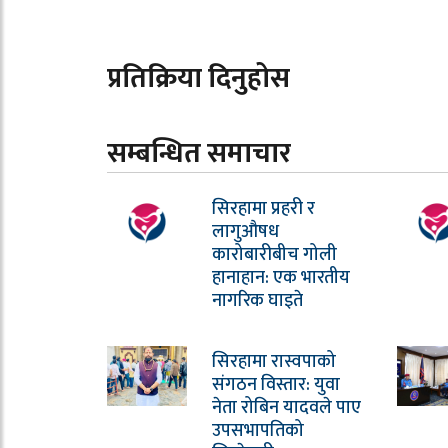
प्रतिक्रिया दिनुहोस
सम्बन्धित समाचार
सिरहामा प्रहरी र
लागुऔषध
कारोबारीबीच गोली
हानाहान: एक भारतीय
नागरिक घाइते
सिरहामा रास्वपाको
संगठन विस्तार: युवा
नेता रोबिन यादवले पाए
उपसभापतिको