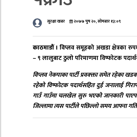
सुरक्षा खबर
२०७७ पुष २०, सोमबार १३:०९
काठमाडौं ।
विप्लव समूहको अखडा क्षेत्रका र
– ९ लालुबाट ठुलो परिमाणमा विष्फोटक पदार्थस
विप्लव नेकपाका पार्टी प्रवक्क्ता समेत रहेका खडकब
रहेको विष्फोटक पदार्थसहित दुई जनालाई गिराप्
गाउँ गाउँमा चलखेल सुरु भएको जानकारी पाएपछि वि
जिल्लामा त्यस पार्टीले पछिल्लो समय आफ्ना गतिब