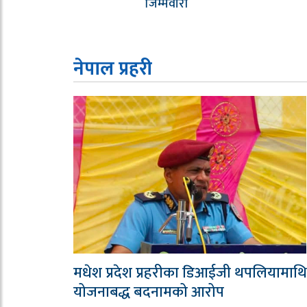
जिम्मेवारी
नेपाल प्रहरी
मधेश प्रदेश प्रहरीका डिआईजी थपलियामाथि
योजनाबद्ध बदनामको आरोप