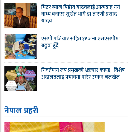
मिटर ब्याज पिडीत यादवलाई आत्मदाह गर्न
बाध्य बनाएर सुर्खेत भागे डा.तारणी प्रसाद
यादव
एसपी पंजियार सहित ११ जना एसएसपीमा
बढुवा हुँदै
निवर्तमान लप प्रमुखको भ्रष्टचार काण्ड : विशेष
अदालतलाई प्रभावमा पारेर उम्कन चलखेल
नेपाल प्रहरी