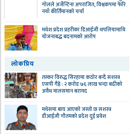
गोलले अर्जेन्टिना अपराजित, विश्वकपमा फेरि
नयाँ कीर्तिमानको चर्चा
मधेश प्रदेश प्रहरीका डिआईजी थपलियामाथि
योजनाबद्ध बदनामको आरोप
लोकप्रिय
तस्कर विरुद्ध सिरहामा कठोर बन्दै सशस्त्र
एसपी गैह्रे : २ करोड ७६ लाख भन्दा बढीको
अवैध मालसमान बरामद
मधेसमा बाघ आएको जस्तो छ सशस्त्र
डीआईजी गौतमको प्रदेश दुई प्रवेश