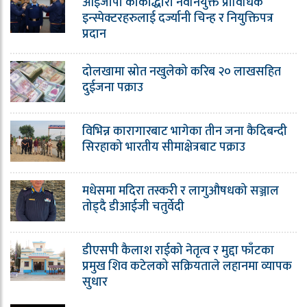
आईजीपी कार्कीद्धारा नवनियुक्त प्राविधिक
इन्स्पेक्टरहरुलाई दर्ज्यानी चिन्ह र नियुक्तिपत्र
प्रदान
दोलखामा स्रोत नखुलेको करिब २० लाखसहित
दुईजना पक्राउ
विभिन्न कारागारबाट भागेका तीन जना कैदिबन्दी
सिरहाको भारतीय सीमाक्षेत्रबाट पक्राउ
मधेसमा मदिरा तस्करी र लागुऔषधको सञ्जाल
तोड्दै डीआईजी चतुर्वेदी
डीएसपी कैलाश राईको नेतृत्व र मुद्दा फाँटका
प्रमुख शिव कटेलको सक्रियताले लहानमा व्यापक
सुधार