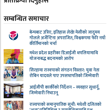
प्रतिक्रिया दिनुहोस
सम्बन्धित समाचार
बेन्चबाट उत्रिए, इतिहास लेखे! मेसीको जादुमय
गोलले अर्जेन्टिना अपराजित, विश्वकपमा फेरि नयाँ
कीर्तिमानको चर्चा
मधेश प्रदेश प्रहरीका डिआईजी थपलियामाथि
योजनाबद्ध बदनामको आरोप
सिरहामा रास्वपाको संगठन विस्तार: युवा नेता
रोबिन यादवले पाए उपसभापतिको जिम्मेवारी
आईजीपी कार्कीको निर्देशन – व्यवहार सुधार्नू,
जिम्मेवारी निभाउनू
रास्वपाको समानुपातिक सूची: मधेशी दलितको