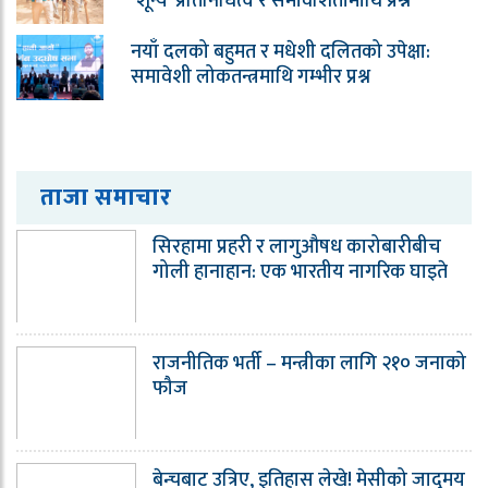
‘शून्य’ प्रतिनिधित्व र समावेशितामाथि प्रश्न
नयाँ दलको बहुमत र मधेशी दलितको उपेक्षा:
समावेशी लोकतन्त्रमाथि गम्भीर प्रश्न
ताजा समाचार
सिरहामा प्रहरी र लागुऔषध कारोबारीबीच
गोली हानाहान: एक भारतीय नागरिक घाइते
राजनीतिक भर्ती – मन्त्रीका लागि २१० जनाको
फौज
बेन्चबाट उत्रिए, इतिहास लेखे! मेसीको जादुमय