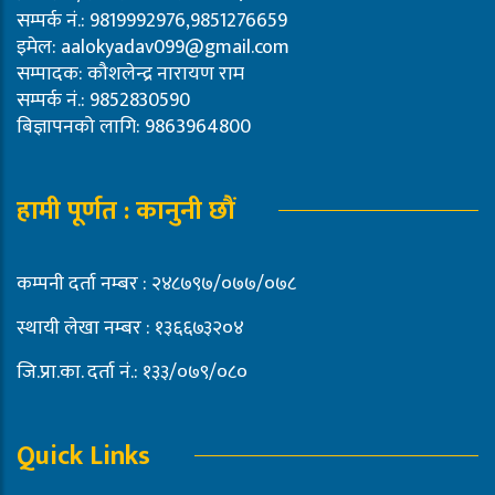
सम्पर्क नं.: 9819992976,9851276659
इमेल:
aalokyadav099@gmail.com
सम्पादक: कौशलेन्द्र नारायण राम
सम्पर्क नं.: 9852830590
बिज्ञापनको लागि: 9863964800
हामी पूर्णत : कानुनी छौं
कम्पनी दर्ता नम्बर : २४८७९७/०७७/०७८
स्थायी लेखा नम्बर : १३६६७३२०४
जि.प्रा.का. दर्ता नं.: १३३/०७९/०८०
Quick Links