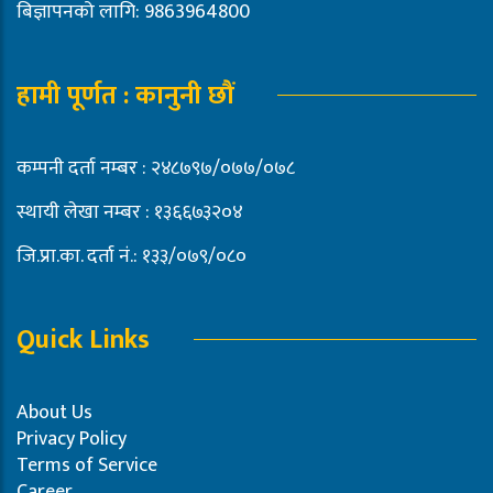
बिज्ञापनको लागि: 9863964800
हामी पूर्णत : कानुनी छौं
कम्पनी दर्ता नम्बर : २४८७९७/०७७/०७८
स्थायी लेखा नम्बर : १३६६७३२०४
जि.प्रा.का. दर्ता नं.: १३३/०७९/०८०
Quick Links
About Us
Privacy Policy
Terms of Service
Career