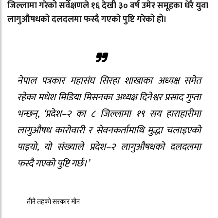
जिल्लामा गरेको सर्वेक्षणले १६ देखी ३० बर्ष उमेर समूहका धेरै युवा
लागुऔषधको दलदलमा फस्दै गएको पुष्टि गरेको हो।
नेपाल पत्रकार महासंघ सिरहा शाखाका अध्यक्ष समेत
रहेका मधेश मिडिया मिसनका अध्यक्ष दिनेश्वर प्रसाद गुप्ता
भन्छन्, ‘प्रदेश–२ का ८ जिल्लामा १९ सय हाराहारीमा
लागुऔषध कारोवारी र सेवनकर्तामाथि मुद्धा चलाइएको
पाइयो, यो संख्याले प्रदेश–२ लागुऔषधको दलदलमा
फस्दै गएको पुष्टि गर्छ।’
तीनै तहको सरकार मौन