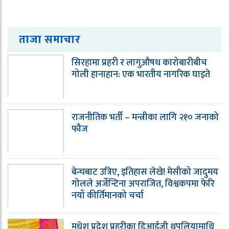
ताजा समाचार
सिरहामा प्रहरी र लागुऔषध कारोबारीबीच
गोली हानाहान: एक भारतीय नागरिक घाइते
राजनीतिक भर्ती – मन्त्रीका लागि २१० जनाको
फौज
बेन्चबाट उत्रिए, इतिहास लेखे! मेसीको जादुमय
गोलले अर्जेन्टिना अपराजित, विश्वकपमा फेरि
नयाँ कीर्तिमानको चर्चा
मधेश प्रदेश प्रहरीका डिआईजी थपलियामाथि