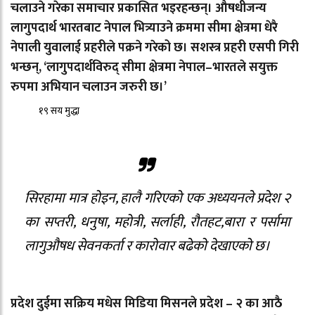
चलाउने गरेका समाचार प्रकासित भइरहन्छन्। औषधीजन्य
लागुपदार्थ भारतबाट नेपाल भित्र्याउने क्रममा सीमा क्षेत्रमा धेरै
नेपाली युवालाई प्रहरीले पक्रने गरेको छ। सशस्त्र प्रहरी एसपी गिरी
भन्छन्, ‘लागुपदार्थविरुद् सीमा क्षेत्रमा नेपाल–भारतले सयुक्त
रुपमा अभियान चलाउन जरुरी छ।’
१९ सय मुद्धा
सिरहामा मात्र होइन, हालै गरिएको एक अध्ययनले प्रदेश २
का सप्तरी, धनुषा, महोत्री, सर्लाही, रौतहट,बारा र पर्सामा
लागुऔषध सेवनकर्ता र कारोवार बढेको देखाएको छ।
प्रदेश दुईमा सक्रिय मधेस मिडिया मिसनले प्रदेश – २ का आठै