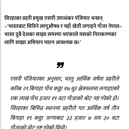
सिरहाका प्रहरी प्रमुख एसपी उमाशंकर पंजियार भन्छन्
–‘भारतबाट भित्रिने लागूऔषध र यहाँ खेती लगाइने गाँजा नेपाल–
भारत दुबै देशका साझा समस्या भएकाले यसको निराकरणका
लागि साझा अभियान चाल्न आवश्यक छ।’
एसपी पंजियारका अनुसार, चालु आर्थिक वर्षमा प्रहरीले
करिब २९ बिगाहा पाँच कठ्ठा १७ धुर क्षेत्रफलमा लगाइएको
एक लाख पाँच हजार १९ वटा गाँजाको बोट नष्ट गरेको हो।
सिरहाका बिभिन्न स्थानमा प्रहरीले गत आर्थिक वर्ष तीन
बिगाहा १९ कठ्ठा जग्गाबाट ३३ हजार ७ सय ३० वटा
गाँजाको वोट नष्ट गरेको थियो।