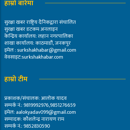
हाम्रो बारेमा
सुरक्षा खबर राष्ट्रिय दैनिकद्वारा संचालित
सुरक्षा खबर डटकम अनलाइन
केन्द्रिय कार्यालय: लहान नगरपालिका
शाखा कार्यालय: काठमाडौं, जनकपुर
इमेल :
surkshakhabar@gmail.com
वेवसाइट:surkshakhabar.com
हाम्रो टीम
प्रकाशक/संचालक: आलोक यादव
सम्पर्क नं.: 9819992976,9851276659
इमेल:
aalokyadav099@gmail.com
सम्पादक: कौशलेन्द्र नारायण राम
सम्पर्क नं.: 9852830590