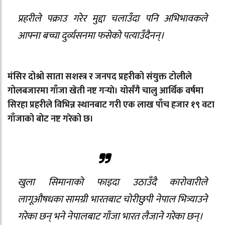
प्रहरीले पक्राउ गरेर मुद्दा चलाउँदा पनि अभिभावकले
आफ्ना बच्चा दुर्व्यसनमा फसेको पत्याउँदैनन्।
मंसिर दोश्रो साता सशस्त्र र जनपद प्रहरीको संयुक्त टोलीले
गोलबजारमा गाँजा खेती नष्ट गर्‍याे। योसँगै चालु आर्थिक वर्षमा
सिरहा प्रहरीले विभिन्न स्थानबाट गरी एक लाख पाँच हजार १९ वटा
गाँजाको बोट नष्ट गरेको छ।
खुला सिमानाको फाइदा उठाउँदै कारोवारीले
लागूऔषधका सामग्री भारतबाट चोरीछुपी नेपाल भित्र्याउने
गरेका छन् भने नेपालबाट गाँजा भारत लैजाने गरेका छन्।