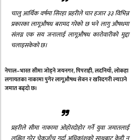
चालु आर्थिक वर्षमा सिरहा प्रहरीले चार हजार ३३ विभिन्न
प्रकारका लागूऔषध बरामद गरेको छ भने लागु औषधमा
संलग्न एक सय जनालाई लागूऔषध कारोवारीको मुद्दा
चलाइसकेको छ।
नेपाल–भारत सीमा जोड्ने जयनगर, पिपराही, लदनियाँ, लोकहा
लगायतका नाकामा पुगेर लागूऔषध सेवन र खरिदगरी ल्याउने
जमात बढ्दो छ।
प्रहरीले सीमा नाकामा ओहोरदोहोर गर्ने युवा जमातलाई
लक्षित गरेर चेकजाँच गर्दा अधिकांशको साथबाट केही न