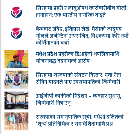
सिरहामा प्रहरी र लागुऔषध कारोबारीबीच गोली
हानाहान: एक भारतीय नागरिक घाइते
बेन्चबाट उत्रिए, इतिहास लेखे! मेसीको जादुमय
गोलले अर्जेन्टिना अपराजित, विश्वकपमा फेरि नयाँ
कीर्तिमानको चर्चा
मधेश प्रदेश प्रहरीका डिआईजी थपलियामाथि
योजनाबद्ध बदनामको आरोप
सिरहामा रास्वपाको संगठन विस्तार: युवा नेता
रोबिन यादवले पाए उपसभापतिको जिम्मेवारी
आईजीपी कार्कीको निर्देशन – व्यवहार सुधार्नू,
जिम्मेवारी निभाउनू
रास्वपाको समानुपातिक सूची: मधेशी दलितको
‘शून्य’ प्रतिनिधित्व र समावेशितामाथि प्रश्न