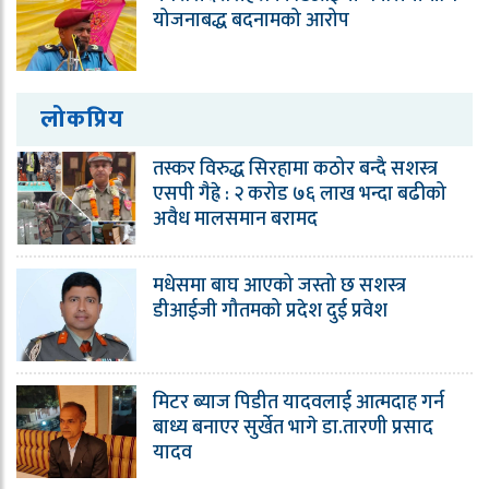
योजनाबद्ध बदनामको आरोप
लोकप्रिय
तस्कर विरुद्ध सिरहामा कठोर बन्दै सशस्त्र
एसपी गैह्रे : २ करोड ७६ लाख भन्दा बढीको
अवैध मालसमान बरामद
मधेसमा बाघ आएको जस्तो छ सशस्त्र
डीआईजी गौतमको प्रदेश दुई प्रवेश
मिटर ब्याज पिडीत यादवलाई आत्मदाह गर्न
बाध्य बनाएर सुर्खेत भागे डा.तारणी प्रसाद
यादव