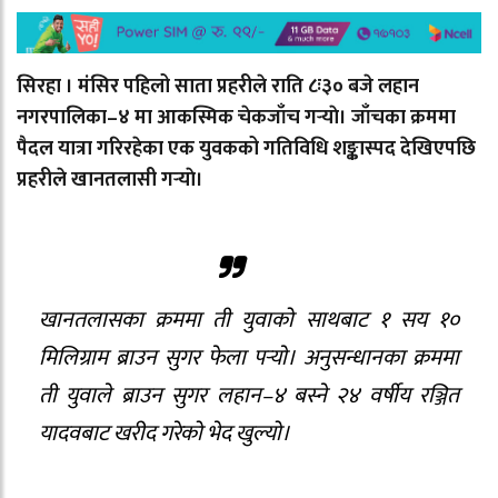
सिरहा । मंसिर पहिलो साता प्रहरीले राति ८ः३० बजे लहान
नगरपालिका–४ मा आकस्मिक चेकजाँच गर्‍याे। जाँचका क्रममा
पैदल यात्रा गरिरहेका एक युवकको गतिविधि शङ्कास्पद देखिएपछि
प्रहरीले खानतलासी गर्‍याे।
खानतलासका क्रममा ती युवाको साथबाट १ सय १०
मिलिग्राम ब्राउन सुगर फेला पर्‍याे। अनुसन्धानका क्रममा
ती युवाले ब्राउन सुगर लहान–४ बस्ने २४ वर्षीय रञ्जित
यादवबाट खरीद गरेको भेद खुल्यो।