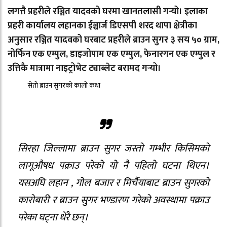
लगत्तै प्रहरीले रञ्जित यादवको घरमा खानतलासी गर्‍यो। इलाका
प्रहरी कार्यालय लहानका ईञ्चार्ज डिएसपी शरद थापा क्षेत्रीका
अनुसार रञ्जित यादवको घरबाट प्रहरीले ब्राउन सुगर ३ सय ५० ग्राम,
नोर्फिन एक एम्पुल, डाइजोपाम एक एम्पुल, फेनारगन एक एम्पुल र
उत्तिकै मात्रामा नाइट्रोभेट ट्याब्लेट बरामद गर्‍यो।
सेतो ब्राउन सुगरको कालो कथा
सिरहा जिल्लामा ब्राउन सुगर जस्तो गम्भीर किसिमको
लागूऔषध पक्राउ परेको यो नै पहिलो घटना थिएन।
यसअघि लहान , गोल बजार र मिर्चैयाबाट ब्राउन सुगरको
कारोबारी र ब्राउन सुगर भण्डारण गरेको अवस्थामा पक्राउ
परेका घट्ना धेरै छन्।