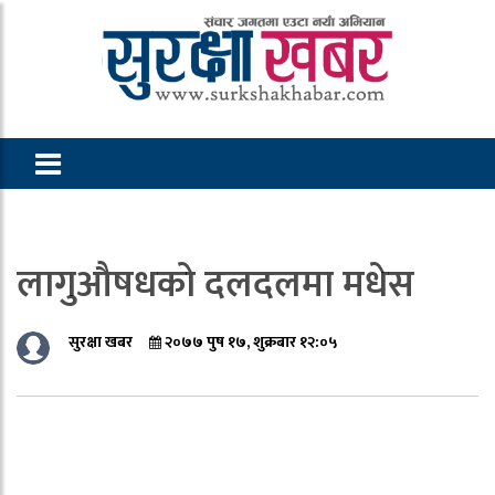
लागुऔषधको दलदलमा मधेस
सुरक्षा खबर
२०७७ पुष १७, शुक्रबार १२:०५