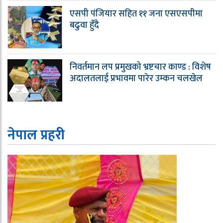
एसपी पंजियार सहित ११ जना एसएसपीमा
बढुवा हुँदै
निवर्तमान लप प्रमुखको भ्रष्टचार काण्ड : विशेष
अदालतलाई प्रभावमा पारेर उम्कन चलखेल
नेपाल प्रहरी