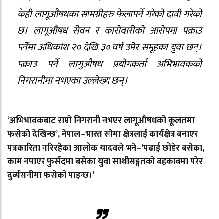
केही लागूऔषधका सामग्रीहरु फेलापर्ने गरेको दावी गरेको
छ। लागूऔषध सेवन र कारोवारीको आरोपमा पक्राउ
पर्नेमा अधिकांश २० देखि ३० वर्ष उमेर समूहका युवा छन्।
पक्राउ पर्ने लागुऔषध प्रयोगकर्ता अभिभावकको
निगरानीमा नभएका उल्लेख्य छन्।
‘अभिभावकबाट राम्रो निगरानी नभएर लागूऔषधको कूलतमा
फसेको देखिन्छ’, नेपाल–भारत सीमा क्षेत्रलाई कार्यक्षेत्र बनाएर
पत्रकारिता गरिरहेका आलोक यादवले भने–‘पढाई छोडेर बसेका,
काम नपाएर फुर्सदमा बसेका युवा साथीसङ्गतको बहकावमा परेर
दुर्व्यसनीमा फसेको पाइन्छ।’