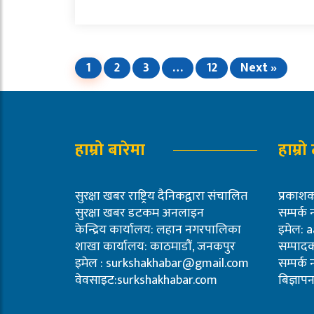
1
2
3
…
12
Next »
हाम्रो बारेमा
हाम्रो
सुरक्षा खबर राष्ट्रिय दैनिकद्वारा संचालित
प्रका
सुरक्षा खबर डटकम अनलाइन
सम्पर्क
केन्द्रिय कार्यालय: लहान नगरपालिका
इमेल:
a
शाखा कार्यालय: काठमाडौं, जनकपुर
सम्पादक
इमेल :
surkshakhabar@gmail.com
सम्पर्क
वेवसाइट:surkshakhabar.com
बिज्ञा