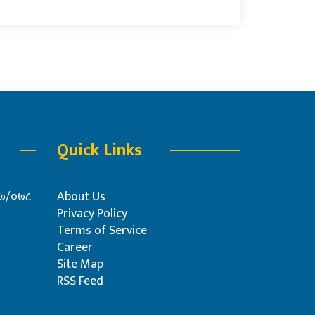
Quick Links
०७७/०७८
About Us
Privacy Policy
Terms of Service
Career
Site Map
RSS Feed