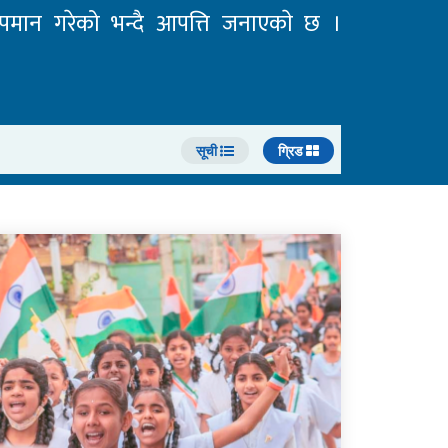
अपमान गरेको भन्दै आपत्ति जनाएकाे छ ।
सूची
ग्रिड