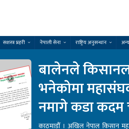
सशस्त्र प्रहरी
नेपाली सेना
राष्ट्रिय अनुसन्धान
अन्
बालेनले किसानल
भनेकोमा महासंघक
नमागे कडा कदम च
काठमाडौं । अखिल नेपाल किसान महा