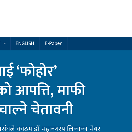
य
ENGLISH
E-Paper
ाई ‘फोहोर’
ो आपत्ति, माफी
ाल्ने चेतावनी
संघले काठमाडौं महानगरपालिकाका मेयर