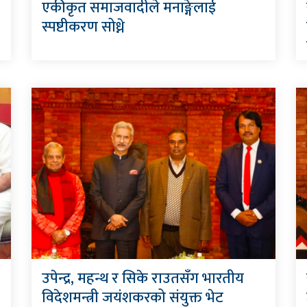
एकीकृत समाजवादीले मनाङ्गेलाई
स्पष्टीकरण सोध्ने
उपेन्द्र, महन्थ र सिके राउतसँग भारतीय
विदेशमन्त्री जयंशकरको संयुक्त भेट