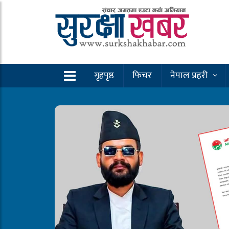
गृहपृष्ठ
फिचर
नेपाल प्रहरी