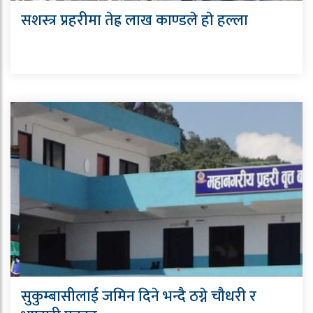
सशस्त्र प्रहरीमा तेह्र लाख काण्डले हाे हल्ला
सुकुम्बासीलाई जमिन दिने भन्दै ठग्ने चौधरी र