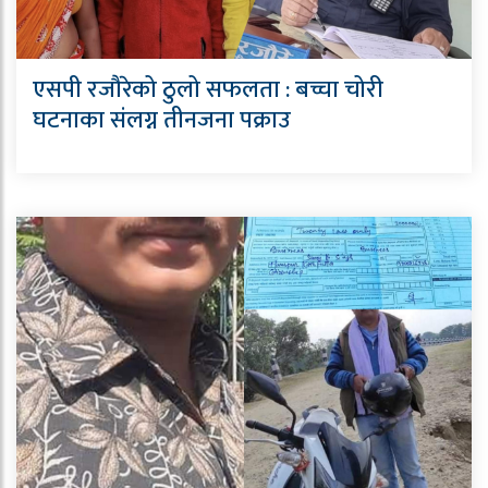
एसपी रजौरेको ठुलो सफलता : बच्चा चोरी
घटनाका संलग्न तीनजना पक्राउ