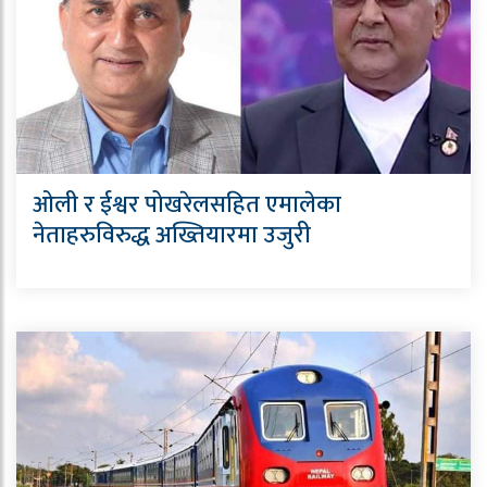
ओली र ईश्वर पोखरेलसहित एमालेका
नेताहरुविरुद्ध अख्तियारमा उजुरी