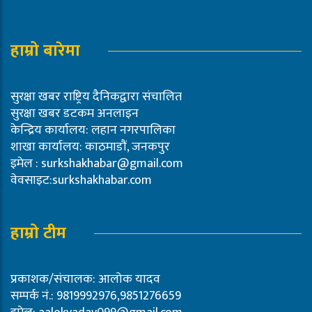
हाम्रो बारेमा
सुरक्षा खबर राष्ट्रिय दैनिकद्वारा संचालित
सुरक्षा खबर डटकम अनलाइन
केन्द्रिय कार्यालय: लहान नगरपालिका
शाखा कार्यालय: काठमाडौं, जनकपुर
इमेल :
surkshakhabar@gmail.com
वेवसाइट:surkshakhabar.com
हाम्रो टीम
प्रकाशक/संचालक: आलोक यादव
सम्पर्क नं.: 9819992976,9851276659