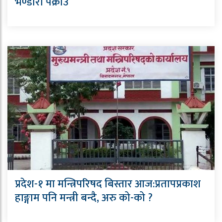
भण्डारी पक्राउ
प्रदेश-१ मा मन्त्रिपरिषद बिस्तार आज:प्रतापप्रकाश
हाङ्गाम पनि मन्त्री बन्दै, अरु को-को ?