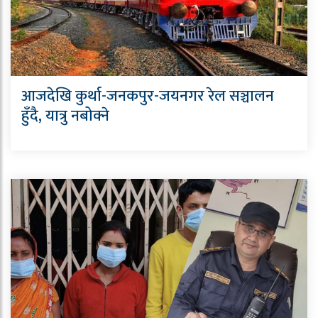
आजदेखि कुर्था-जनकपुर-जयनगर रेल सञ्चालन
हुँदै, यात्रु नबोक्ने