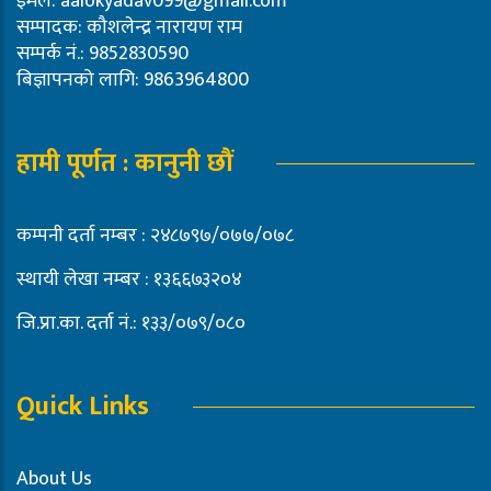
इमेल:
aalokyadav099@gmail.com
सम्पादक: कौशलेन्द्र नारायण राम
सम्पर्क नं.: 9852830590
बिज्ञापनको लागि: 9863964800
हामी पूर्णत : कानुनी छौं
कम्पनी दर्ता नम्बर : २४८७९७/०७७/०७८
स्थायी लेखा नम्बर : १३६६७३२०४
जि.प्रा.का. दर्ता नं.: १३३/०७९/०८०
Quick Links
About Us