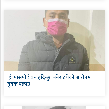
‘ई–पासपोर्ट बनाइदिन्छु’ भनेर ठगेको आरोपमा
युवक पक्राउ