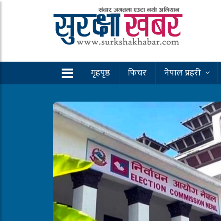
गृहपृष्ठ
फिचर
नेपाल प्रहरी