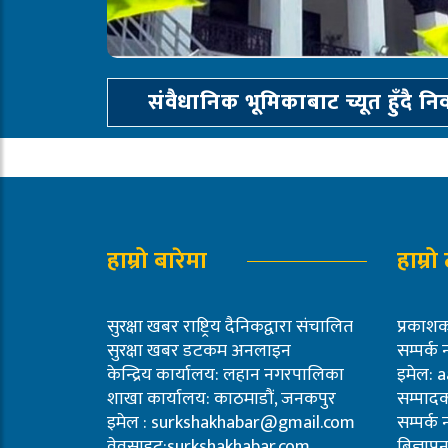
संवैधानिक भूमिकाबाट च्यूत हुँदै न
हाम्रो बारेमा
हाम्रो
सुरक्षा खबर राष्ट्रिय दैनिकद्वारा संचालित
प्रका
सुरक्षा खबर डटकम अनलाइन
सम्पर्क
केन्द्रिय कार्यालय: लहान नगरपालिका
इमेल:
a
शाखा कार्यालय: काठमाडौं, जनकपुर
सम्पादक
इमेल :
surkshakhabar@gmail.com
सम्पर्क
वेवसाइट:surkshakhabar.com
बिज्ञा