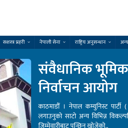
सशस्त्र प्रहरी
नेपाली सेना
राष्ट्रिय अनुसन्धान
अन्
संवैधानिक भूमिकाब
निर्वाचन आयोग
काठमाडौं । नेपाल कम्युनिस्ट पार्ट
लगाउनुको साटो अन्य विभिन्न विकल्प
जिम्मेवारीबाट पन्छिन खोजेको..