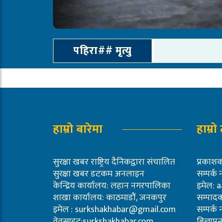
पहिरा## मृत्यु
हाम्रो बारेमा
हाम्रो
सुरक्षा खबर राष्ट्रिय दैनिकद्वारा संचालित
प्रका
सुरक्षा खबर डटकम अनलाइन
सम्पर्क
केन्द्रिय कार्यालय: लहान नगरपालिका
इमेल:
a
शाखा कार्यालय: काठमाडौं, जनकपुर
सम्पादक
इमेल :
surkshakhabar@gmail.com
सम्पर्क
वेवसाइट:surkshakhabar.com
बिज्ञा