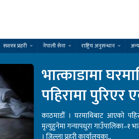
सशस्त्र प्रहरी
नेपाली सेना
राष्ट्रिय अनुसन्धान
अन्
भात्काडामा घरम
पहिरामा पुरिएर ए
काठमाडौं । घरमाथिबाट आएको पहिर
मृत्युहुनेमा गन्यापधुरा गाउँपालिका–१ भ
। जिल्ला प्रहरी कार्यालयका..